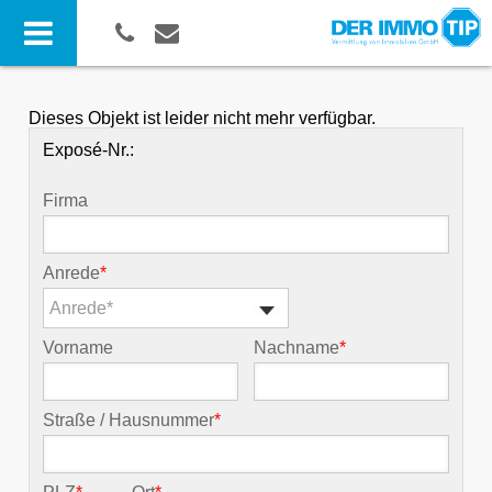
Dieses Objekt ist leider nicht mehr verfügbar.
Exposé-Nr.:
Firma
Anrede
*
Anrede*
Vorname
Nachname
*
Straße / Hausnummer
*