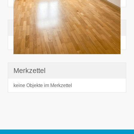
Suchhistorie
noch nichts angesehen
Merkzettel
keine Objekte im Merkzettel