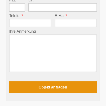
PLZ
*
Ort
*
Telefon
*
E-Mail
*
Ihre Anmerkung