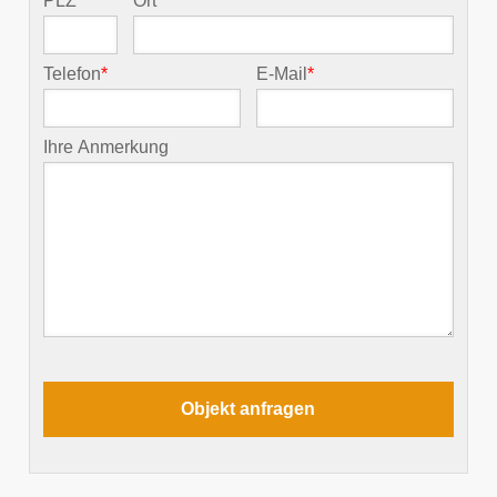
PLZ
*
Ort
*
Telefon
*
E-Mail
*
Ihre Anmerkung