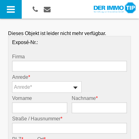
Dieses Objekt ist leider nicht mehr verfügbar.
Exposé-Nr.:
Firma
Anrede
*
Anrede*
Vorname
Nachname
*
Straße / Hausnummer
*