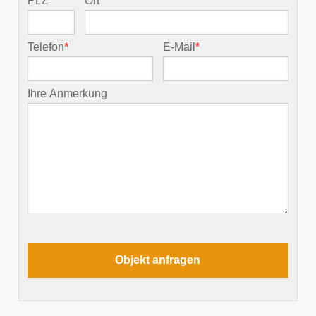
PLZ
*
Ort
*
Telefon
*
E-Mail
*
Ihre Anmerkung