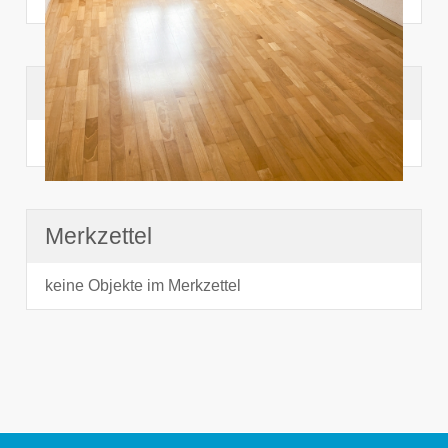
Suchhistorie
noch nichts angesehen
Merkzettel
keine Objekte im Merkzettel