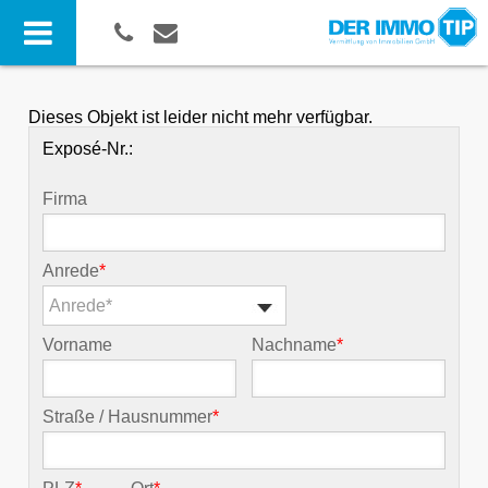
Dieses Objekt ist leider nicht mehr verfügbar.
Exposé-Nr.:
Firma
Anrede
*
Anrede*
Vorname
Nachname
*
Straße / Hausnummer
*