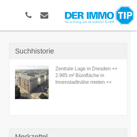
Suchhistorie
Zentrale Lage in Dresden ++
2.985 m² Bürofläche in
Innenstadtnähe mieten ++
Merkzettel