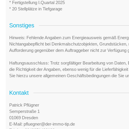
* Fertigstellung I.Quartal 2025
* 20 Stellplätze in Tiefgarage
Sonstiges
Hinweis: Fehlende Angaben zum Energieausweis gemäß Energi
Nichtangabepflicht bei Denkmalschutzobjekten, Grundstücken, n
Aufforderung gegenüber dem Auftraggeber nicht zur Verfügung ge
Haftungsausschluss: Trotz sorgfältiger Bearbeitung von Daten, 
die Richtigkeit der Angaben, ebenso wenig für die Lieferfähigke
Sie hierzu unsere allgemeinen Geschäftsbedingungen die Sie u
Kontakt
Patrick Pflügner
Semperstraße 1
01069 Dresden
E-Mail:
pfluegner@der-immo-tip.de