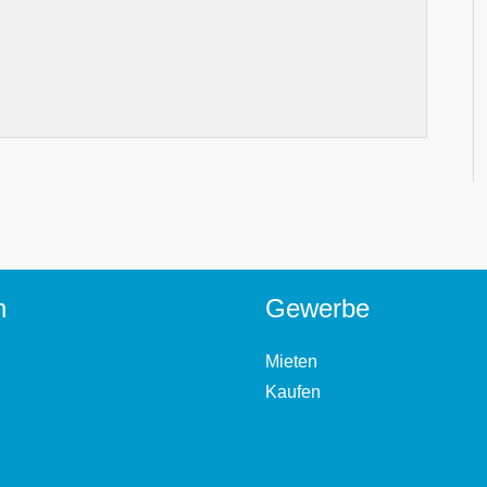
n
Gewerbe
Mieten
Kaufen