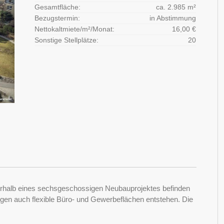
Gesamtfläche:
ca. 2.985 m²
Bezugstermin:
in Abstimmung
Nettokaltmiete/m²/Monat:
16,00 €
Sonstige Stellplätze:
20
nerhalb eines sechsgeschossigen Neubauprojektes befinden
n auch flexible Büro- und Gewerbeflächen entstehen. Die