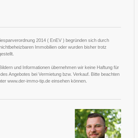
esparverordnung 2014 ( EnEV ) begründen sich durch
ichtbeheizbaren Immobilien oder wurden bisher trotz
stellt.
Bildern und Informationen übernehmen wir keine Haftung für
it des Angebotes bei Vermietung bzw. Verkauf. Bitte beachten
nter www.der-immo-tip.de einsehen können.