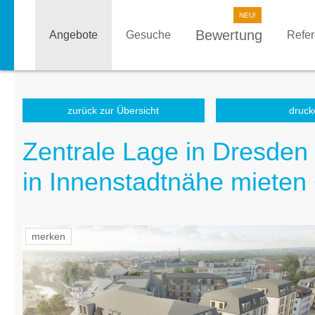
Bewertung
Angebote
Gesuche
Refe
zurück zur Übersicht
druck
Zentrale Lage in Dresden
in Innenstadtnähe mieten
merken