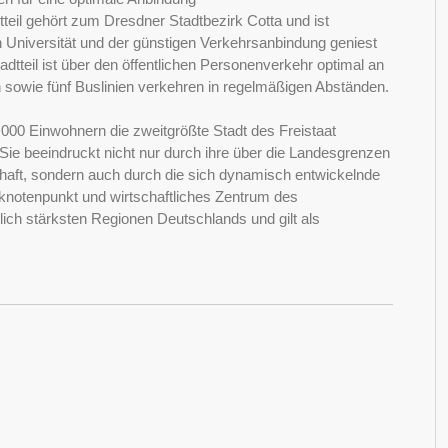
teil gehört zum Dresdner Stadtbezirk Cotta und ist
n Universität und der günstigen Verkehrsanbindung geniest
dtteil ist über den öffentlichen Personenverkehr optimal an
sowie fünf Buslinien verkehren in regelmäßigen Abständen.
000 Einwohnern die zweitgrößte Stadt des Freistaat
Sie beeindruckt nicht nur durch ihre über die Landesgrenzen
schaft, sondern auch durch die sich dynamisch entwickelnde
rsknotenpunkt und wirtschaftliches Zentrum des
ich stärksten Regionen Deutschlands und gilt als