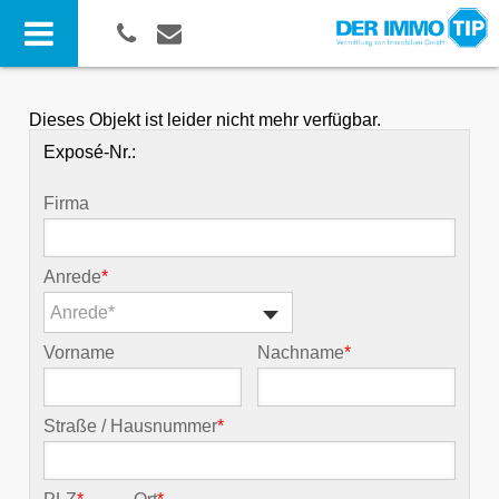
Dieses Objekt ist leider nicht mehr verfügbar.
Exposé-Nr.:
Firma
Anrede
*
Anrede*
Vorname
Nachname
*
Straße / Hausnummer
*