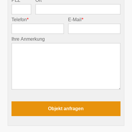
PLZ
*
Ort
*
Telefon
*
E-Mail
*
Ihre Anmerkung