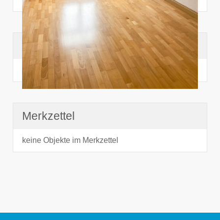
Suchhistorie
noch nichts angesehen
Merkzettel
keine Objekte im Merkzettel