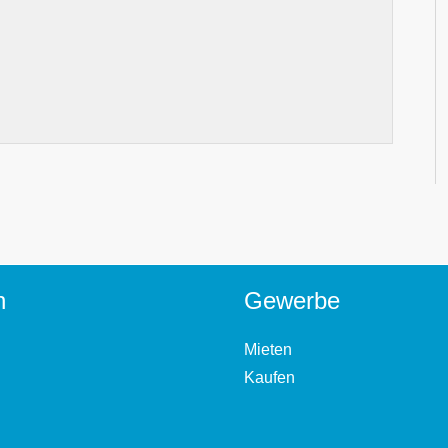
n
Gewerbe
Mieten
Kaufen