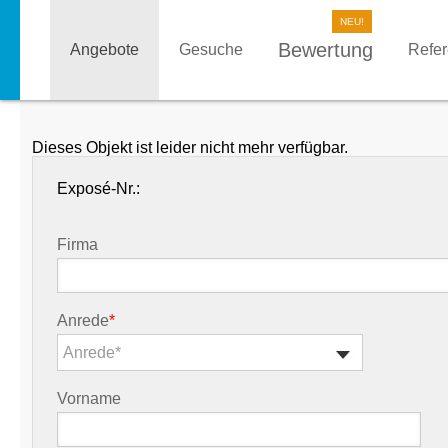
Bewertung
Angebote
Gesuche
Refe
Dieses Objekt ist leider nicht mehr verfügbar.
Exposé-Nr.:
Firma
Anrede
*
Anrede*
Vorname