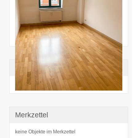
Suchhistorie
noch nichts angesehen
Merkzettel
keine Objekte im Merkzettel