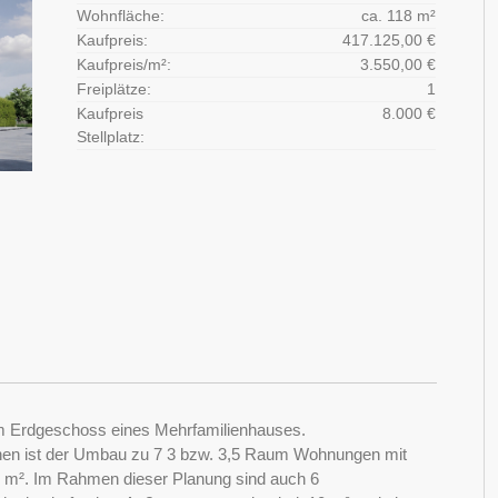
Wohnfläche:
ca. 118 m²
Kaufpreis:
417.125,00 €
Kaufpreis/m²:
3.550,00 €
Freiplätze:
1
Kaufpreis
8.000 €
Stellplatz:
m Erdgeschoss eines Mehrfamilienhauses.
ehen ist der Umbau zu 7 3 bzw. 3,5 Raum Wohnungen mit
5 m². Im Rahmen dieser Planung sind auch 6