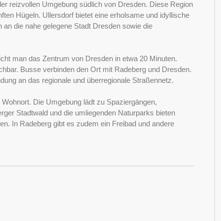
in der reizvollen Umgebung südlich von Dresden. Diese Region
ften Hügeln. Ullersdorf bietet eine erholsame und idyllische
 an die nahe gelegene Stadt Dresden sowie die
rreicht man das Zentrum von Dresden in etwa 20 Minuten.
reichbar. Busse verbinden den Ort mit Radeberg und Dresden.
indung an das regionale und überregionale Straßennetz.
iver Wohnort. Die Umgebung lädt zu Spaziergängen,
ger Stadtwald und die umliegenden Naturparks bieten
nen. In Radeberg gibt es zudem ein Freibad und andere