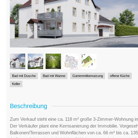
Bad mit Dusche
Bad mit Wanne
Gartenmitbenutzung
offene Küche
Keller
Beschreibung
Zum Verkauf steht eine ca. 118 m² große 3-Zimmer-Wohnung i
Der Verkäufer plant eine Kernsanierung der Immobilie. Vorges
Balkonen/Terrassen und Wohnflächen von ca. 66 m² bis ca. 13