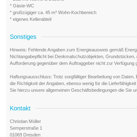
* Gäste-WC
* großzügiger ca. 45 m² Wohn-Kochbereich
* eigenes Kellerabteil
Sonstiges
Hinweis: Fehlende Angaben zum Energieausweis gemäß Energi
Nichtangabepflicht bei Denkmalschutzobjekten, Grundstücken, n
Aufforderung gegenüber dem Auftraggeber nicht zur Verfügung ge
Haftungsausschluss: Trotz sorgfältiger Bearbeitung von Daten, 
die Richtigkeit der Angaben, ebenso wenig für die Lieferfähigke
Sie hierzu unsere allgemeinen Geschäftsbedingungen die Sie u
Kontakt
Christian Müller
Semperstraße 1
01069 Dresden