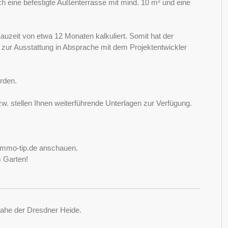
ch eine befestigte Außenterrasse mit mind. 10 m² und eine
auzeit von etwa 12 Monaten kalkuliert. Somit hat der
 zur Ausstattung in Absprache mit dem Projektentwickler
rden.
w. stellen Ihnen weiterführende Unterlagen zur Verfügung.
-immo-tip.de anschauen.
 Garten!
 nahe der Dresdner Heide.