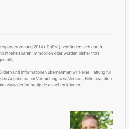
esparverordnung 2014 ( EnEV ) begründen sich durch
ichtbeheizbaren Immobilien oder wurden bisher trotz
stellt.
Bildern und Informationen übernehmen wir keine Haftung für
it des Angebotes bei Vermietung bzw. Verkauf. Bitte beachten
nter www.der-immo-tip.de einsehen können.