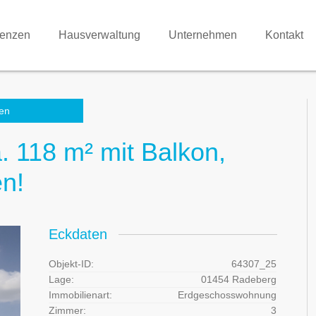
renzen
Hausverwaltung
Unternehmen
Kontakt
en
 118 m² mit Balkon,
n!
Eckdaten
Objekt-ID:
64307_25
Lage:
01454 Radeberg
Immobilienart:
Erdgeschosswohnung
Zimmer:
3