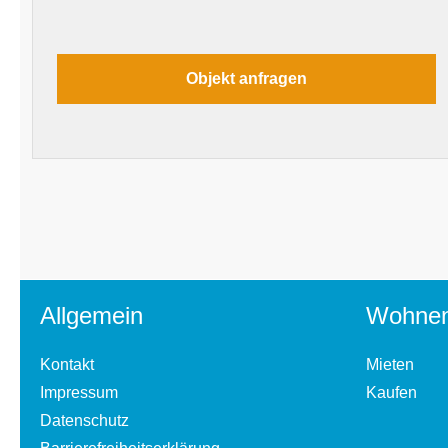
Allgemein
Wohne
Kontakt
Mieten
Impressum
Kaufen
Datenschutz