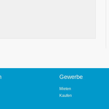
n
Gewerbe
Mieten
Kaufen