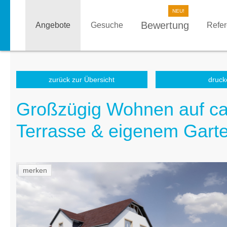
Bewertung
Angebote
Gesuche
Refe
zurück zur Übersicht
druck
Großzügig Wohnen auf ca.
Terrasse & eigenem Garte
merken