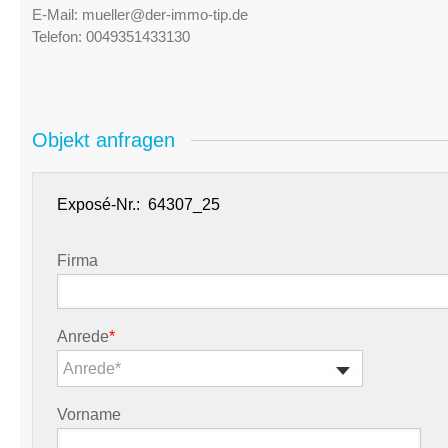
E-Mail:
mueller@der-immo-tip.de
Telefon:
0049351433130
Objekt anfragen
Exposé-Nr.:
Firma
Anrede
*
Anrede*
Vorname