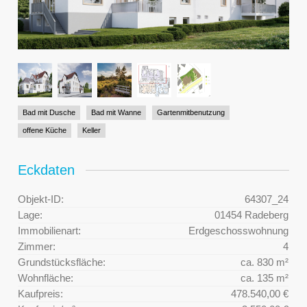
Bad mit Dusche
Bad mit Wanne
Gartenmitbenutzung
offene Küche
Keller
Eckdaten
Objekt-ID:
64307_24
Lage:
01454 Radeberg
Immobilienart:
Erdgeschosswohnung
Zimmer:
4
Grundstücksfläche:
ca. 830 m²
Wohnfläche:
ca. 135 m²
Kaufpreis:
478.540,00 €