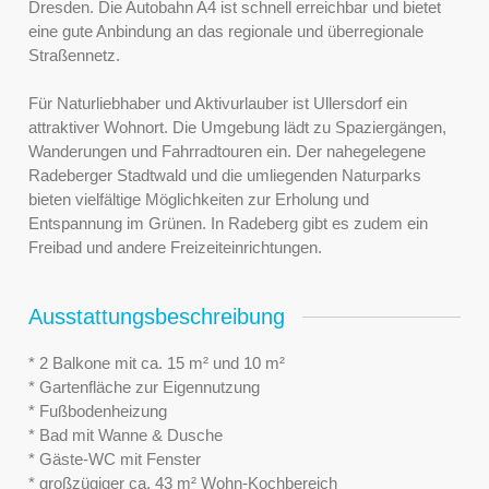
Dresden. Die Autobahn A4 ist schnell erreichbar und bietet
eine gute Anbindung an das regionale und überregionale
Straßennetz.
Für Naturliebhaber und Aktivurlauber ist Ullersdorf ein
attraktiver Wohnort. Die Umgebung lädt zu Spaziergängen,
Wanderungen und Fahrradtouren ein. Der nahegelegene
Radeberger Stadtwald und die umliegenden Naturparks
bieten vielfältige Möglichkeiten zur Erholung und
Entspannung im Grünen. In Radeberg gibt es zudem ein
Freibad und andere Freizeiteinrichtungen.
Ausstattungsbeschreibung
* 2 Balkone mit ca. 15 m² und 10 m²
* Gartenfläche zur Eigennutzung
* Fußbodenheizung
* Bad mit Wanne & Dusche
* Gäste-WC mit Fenster
* großzügiger ca. 43 m² Wohn-Kochbereich