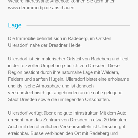
Weitere interessante Angebote können Sie gern unter
www.der-immo-tip.de anschauen.
Lage
Die Immobilie befindet sich in Radeberg, im Ortsteil
Ullersdorf, nahe der Dresdner Heide.
Ullersdorf ist ein malerischer Ortsteil von Radeberg und liegt
in der reizvollen Umgebung südlich von Dresden. Diese
Region besticht durch ihre naturnahe Lage mit Wäldern,
Feldern und sanften Hügeln. Ullersdorf bietet eine erholsame
und idyllische Atmosphäre und ist dennoch
verkehrstechnisch gut angebunden an die nahe gelegene
Stadt Dresden sowie die umliegenden Ortschaften.
Ullersdorf verfügt über eine gute Infrastruktur. Mit dem Auto
erreicht man das Zentrum von Dresden in etwa 20 Minuten.
Auch mit den öffentlichen Verkehrsmitteln ist Ullersdorf gut
erreichbar. Busse verbinden den Ort mit Radeberg und