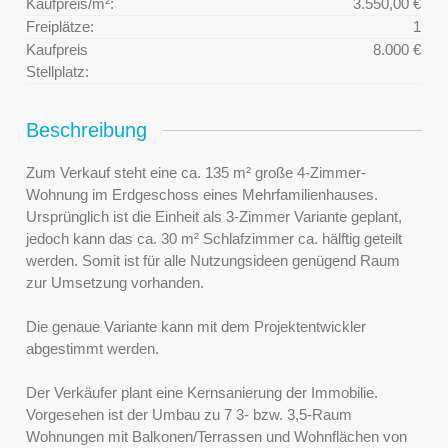
Kaufpreis/m²:
3.550,00 €
Freiplätze:
1
Kaufpreis
8.000 €
Stellplatz:
Beschreibung
Zum Verkauf steht eine ca. 135 m² große 4-Zimmer-
Wohnung im Erdgeschoss eines Mehrfamilienhauses.
Ursprünglich ist die Einheit als 3-Zimmer Variante geplant,
jedoch kann das ca. 30 m² Schlafzimmer ca. hälftig geteilt
werden. Somit ist für alle Nutzungsideen genügend Raum
zur Umsetzung vorhanden.
Die genaue Variante kann mit dem Projektentwickler
abgestimmt werden.
Der Verkäufer plant eine Kernsanierung der Immobilie.
Vorgesehen ist der Umbau zu 7 3- bzw. 3,5-Raum
Wohnungen mit Balkonen/Terrassen und Wohnflächen von