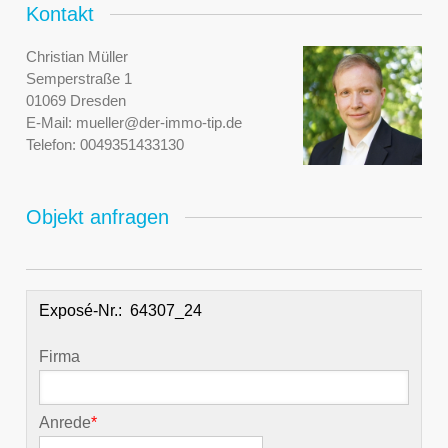
Kontakt
Christian Müller
Semperstraße 1
01069 Dresden
E-Mail:
mueller@der-immo-tip.de
Telefon:
0049351433130
Objekt anfragen
Exposé-Nr.:
Firma
Anrede
*