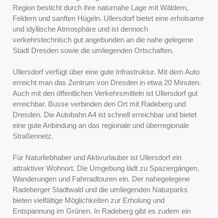
Region besticht durch ihre naturnahe Lage mit Wäldern,
Feldern und sanften Hügeln. Ullersdorf bietet eine erholsame
und idyllische Atmosphäre und ist dennoch
verkehrstechnisch gut angebunden an die nahe gelegene
Stadt Dresden sowie die umliegenden Ortschaften.
Ullersdorf verfügt über eine gute Infrastruktur. Mit dem Auto
erreicht man das Zentrum von Dresden in etwa 20 Minuten.
Auch mit den öffentlichen Verkehrsmitteln ist Ullersdorf gut
erreichbar. Busse verbinden den Ort mit Radeberg und
Dresden. Die Autobahn A4 ist schnell erreichbar und bietet
eine gute Anbindung an das regionale und überregionale
Straßennetz.
Für Naturliebhaber und Aktivurlauber ist Ullersdorf ein
attraktiver Wohnort. Die Umgebung lädt zu Spaziergängen,
Wanderungen und Fahrradtouren ein. Der nahegelegene
Radeberger Stadtwald und die umliegenden Naturparks
bieten vielfältige Möglichkeiten zur Erholung und
Entspannung im Grünen. In Radeberg gibt es zudem ein