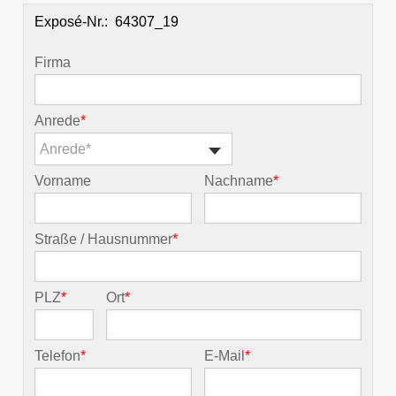
Exposé-Nr.:
Firma
Anrede
*
Anrede*
Vorname
Nachname
*
Straße / Hausnummer
*
PLZ
*
Ort
*
Telefon
*
E-Mail
*