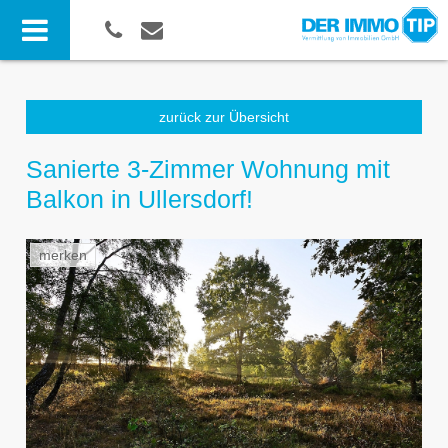
zurück zur Übersicht
Sanierte 3-Zimmer Wohnung mit
Balkon in Ullersdorf!
merken