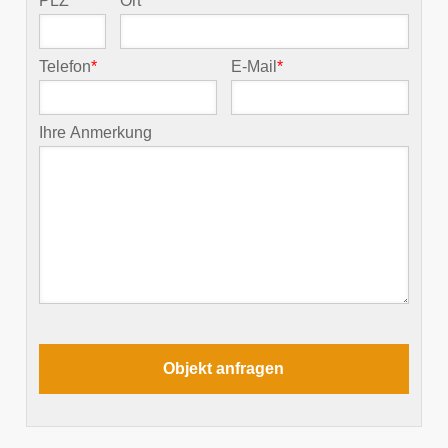
PLZ
*
Ort
*
Telefon
*
E-Mail
*
Ihre Anmerkung