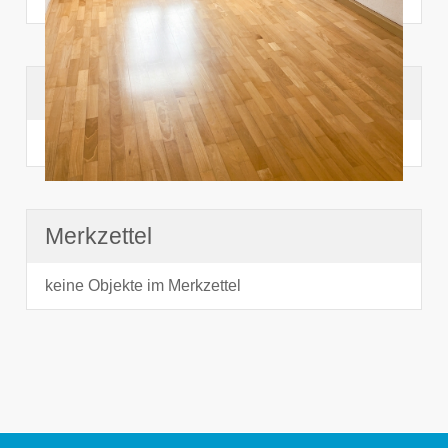
Suchhistorie
noch nichts angesehen
Merkzettel
keine Objekte im Merkzettel