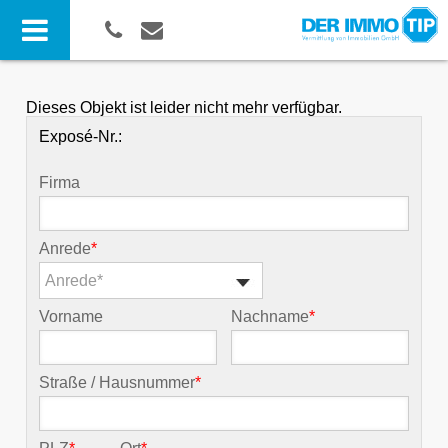
Dieses Objekt ist leider nicht mehr verfügbar.
Exposé-Nr.:
Firma
Anrede
*
Anrede*
Vorname
Nachname
*
Straße / Hausnummer
*