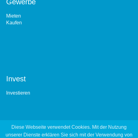
Gewerbe
Mieten
Kaufen
Invest
Investieren
Diese Webseite verwendet Cookies. Mit der Nutzung
unserer Dienste erklären Sie sich mit der Verwendung von