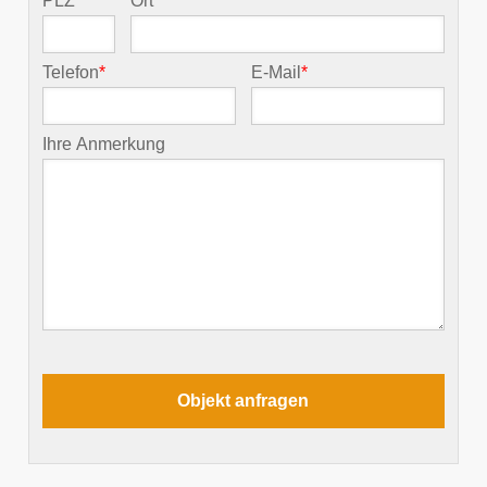
PLZ
*
Ort
*
Telefon
*
E-Mail
*
Ihre Anmerkung