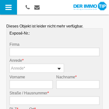
Dieses Objekt ist leider nicht mehr verfügbar.
Exposé-Nr.:
Firma
Anrede
*
Anrede*
Vorname
Nachname
*
Straße / Hausnummer
*