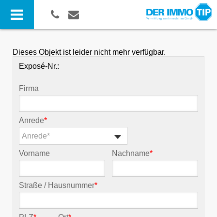
Dieses Objekt ist leider nicht mehr verfügbar.
Exposé-Nr.:
Firma
Anrede
*
Anrede*
Vorname
Nachname
*
Straße / Hausnummer
*