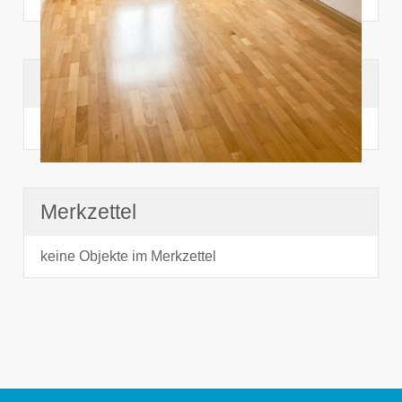
Suchhistorie
noch nichts angesehen
Merkzettel
keine Objekte im Merkzettel