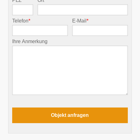
PLZ
*
Ort
*
Telefon
*
E-Mail
*
Ihre Anmerkung