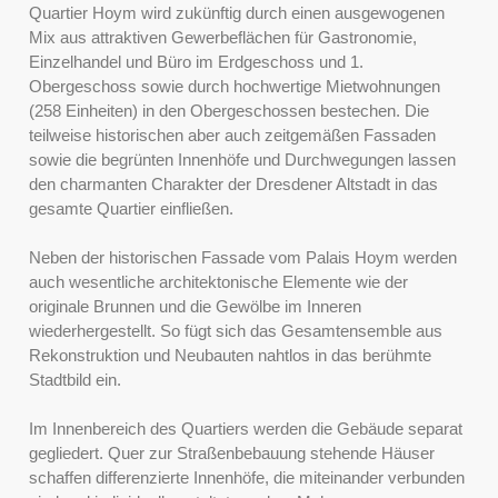
Quartier Hoym wird zukünftig durch einen ausgewogenen
Mix aus attraktiven Gewerbeflächen für Gastronomie,
Einzelhandel und Büro im Erdgeschoss und 1.
Obergeschoss sowie durch hochwertige Mietwohnungen
(258 Einheiten) in den Obergeschossen bestechen. Die
teilweise historischen aber auch zeitgemäßen Fassaden
sowie die begrünten Innenhöfe und Durchwegungen lassen
den charmanten Charakter der Dresdener Altstadt in das
gesamte Quartier einfließen.
Neben der historischen Fassade vom Palais Hoym werden
auch wesentliche architektonische Elemente wie der
originale Brunnen und die Gewölbe im Inneren
wiederhergestellt. So fügt sich das Gesamtensemble aus
Rekonstruktion und Neubauten nahtlos in das berühmte
Stadtbild ein.
Im Innenbereich des Quartiers werden die Gebäude separat
gegliedert. Quer zur Straßenbebauung stehende Häuser
schaffen differenzierte Innenhöfe, die miteinander verbunden