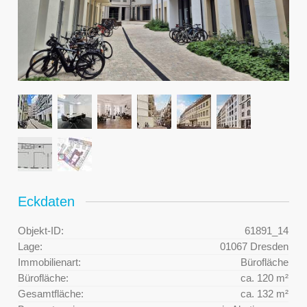
Eckdaten
Objekt-ID:
61891_14
Lage:
01067 Dresden
Immobilienart:
Bürofläche
Bürofläche:
ca. 120 m²
Gesamtfläche:
ca. 132 m²