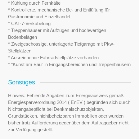
* Kühlung durch Fernkälte
* Kontrollierte, mechanische Be- und Entlüftung für
Gastronomie und Einzelhandel
* CAT-7-Verkabelung
* Treppenhäuser mit Aufzügen und hochwertigen
Bodenbelägen
* Zweigeschossige, unterlagerte Tiefgarage mit Pkw-
Stellplätzen
* Ausreichende Fahrradstellplätze vorhanden
* "Kunst am Bau" in Eingangsbereichen und Treppenhäusern
Sonstiges
Hinweis: Fehlende Angaben zum Energieausweis gemäß
Energiesparverordnung 2014 ( EnEV ) begründen sich durch
Nichtangabepflicht bei Denkmalschutzobjekten,
Grundstücken, nichtbeheizbaren Immobilien oder wurden
bisher trotz Aufforderung gegenüber dem Auftraggeber nicht
zur Verfügung gestellt.