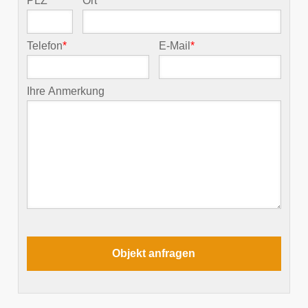
PLZ
*
Ort
*
Telefon
*
E-Mail
*
Ihre Anmerkung