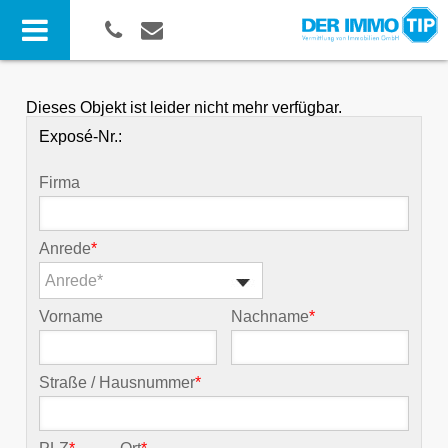
Dieses Objekt ist leider nicht mehr verfügbar.
Exposé-Nr.:
Firma
Anrede
*
Anrede*
Vorname
Nachname
*
Straße / Hausnummer
*