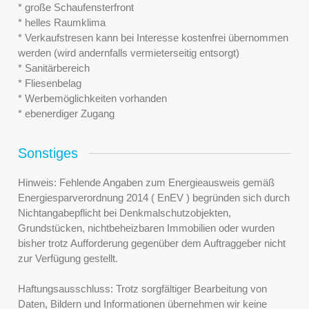
* große Schaufensterfront
* helles Raumklima
* Verkaufstresen kann bei Interesse kostenfrei übernommen
werden (wird andernfalls vermieterseitig entsorgt)
* Sanitärbereich
* Fliesenbelag
* Werbemöglichkeiten vorhanden
* ebenerdiger Zugang
Sonstiges
Hinweis: Fehlende Angaben zum Energieausweis gemäß
Energiesparverordnung 2014 ( EnEV ) begründen sich durch
Nichtangabepflicht bei Denkmalschutzobjekten,
Grundstücken, nichtbeheizbaren Immobilien oder wurden
bisher trotz Aufforderung gegenüber dem Auftraggeber nicht
zur Verfügung gestellt.
Haftungsausschluss: Trotz sorgfältiger Bearbeitung von
Daten, Bildern und Informationen übernehmen wir keine