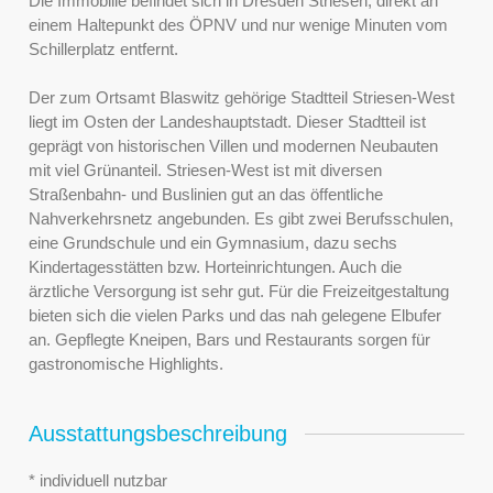
Die Immobilie befindet sich in Dresden Striesen, direkt an
einem Haltepunkt des ÖPNV und nur wenige Minuten vom
Schillerplatz entfernt.
Der zum Ortsamt Blaswitz gehörige Stadtteil Striesen-West
liegt im Osten der Landeshauptstadt. Dieser Stadtteil ist
geprägt von historischen Villen und modernen Neubauten
mit viel Grünanteil. Striesen-West ist mit diversen
Straßenbahn- und Buslinien gut an das öffentliche
Nahverkehrsnetz angebunden. Es gibt zwei Berufsschulen,
eine Grundschule und ein Gymnasium, dazu sechs
Kindertagesstätten bzw. Horteinrichtungen. Auch die
ärztliche Versorgung ist sehr gut. Für die Freizeitgestaltung
bieten sich die vielen Parks und das nah gelegene Elbufer
an. Gepflegte Kneipen, Bars und Restaurants sorgen für
gastronomische Highlights.
Ausstattungsbeschreibung
* individuell nutzbar