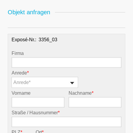
Objekt anfragen
Exposé-Nr.:
Firma
Anrede
*
Anrede*
Vorname
Nachname
*
Straße / Hausnummer
*
PLZ
*
Ort
*