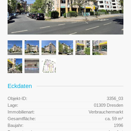
Eckdaten
Objekt-ID:
3356_03
Lage:
01309 Dresden
Immobilienart:
Verbrauchermarkt
Gesamtfläche:
ca. 59 m²
Baujahr:
1996