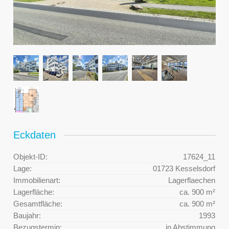
Eckdaten
Objekt-ID:
17624_11
Lage:
01723 Kesselsdorf
Immobilienart:
Lagerflaechen
Lagerfläche:
ca. 900 m²
Gesamtfläche:
ca. 900 m²
Baujahr:
1993
Bezugstermin:
in Abstimmung