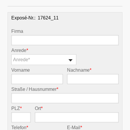
Exposé-Nr.:
Firma
Anrede
*
Anrede*
Vorname
Nachname
*
Straße / Hausnummer
*
PLZ
*
Ort
*
Telefon
*
E-Mail
*