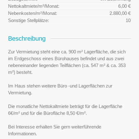
Nettokaltmiete/m²/Monat:
6,00 €
Nebenkosten/m²/Monat:
2.880,00 €
Sonstige Stellplätze:
10
Beschreibung
Zur Vermietung steht eine ca. 900 m² Lagerfläche, die sich
im Erdgeschoss eines Bürohauses befindet und aus zwei
nebeneinander liegenden Teilflächen (ca. 547 m² & ca. 353
m²) besteht.
Im Haus stehen weitere Büro -und Lagerflächen zur
Vermietung.
Die monatliche Nettokaltmiete beträgt für die Lagerfläche
6€/m² und für die Bürofläche 8,50 €/m².
Bei Interesse erhalten Sie gern weiterführende
Informationen.