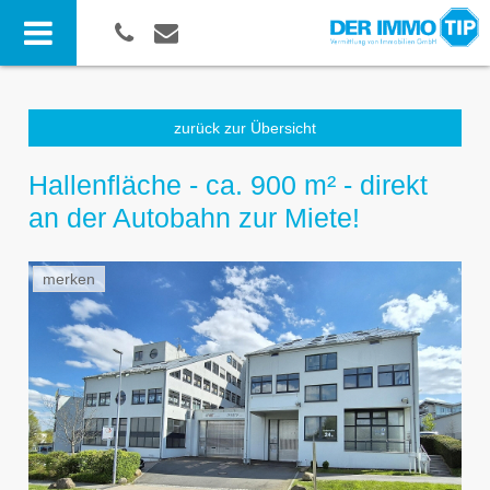
zurück zur Übersicht
Hallenfläche - ca. 900 m² - direkt
an der Autobahn zur Miete!
merken