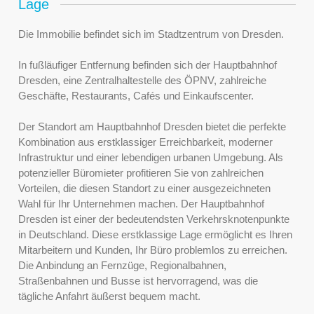
Lage
Die Immobilie befindet sich im Stadtzentrum von Dresden.
In fußläufiger Entfernung befinden sich der Hauptbahnhof
Dresden, eine Zentralhaltestelle des ÖPNV, zahlreiche
Geschäfte, Restaurants, Cafés und Einkaufscenter.
Der Standort am Hauptbahnhof Dresden bietet die perfekte
Kombination aus erstklassiger Erreichbarkeit, moderner
Infrastruktur und einer lebendigen urbanen Umgebung. Als
potenzieller Büromieter profitieren Sie von zahlreichen
Vorteilen, die diesen Standort zu einer ausgezeichneten
Wahl für Ihr Unternehmen machen. Der Hauptbahnhof
Dresden ist einer der bedeutendsten Verkehrsknotenpunkte
in Deutschland. Diese erstklassige Lage ermöglicht es Ihren
Mitarbeitern und Kunden, Ihr Büro problemlos zu erreichen.
Die Anbindung an Fernzüge, Regionalbahnen,
Straßenbahnen und Busse ist hervorragend, was die
tägliche Anfahrt äußerst bequem macht.