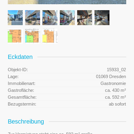
Eckdaten
Objekt-ID:
15933_02
Lage:
01069 Dresden
Immobilienart:
Gastronomie
Gastrofläche:
ca. 430 m²
Gesamtfläche:
ca. 592 m²
Bezugstermin:
ab sofort
Beschreibung