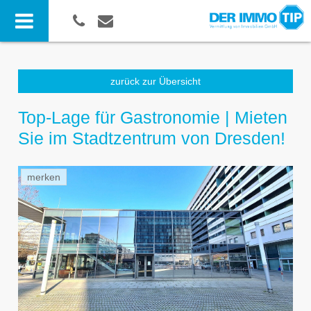
zurück zur Übersicht
Top-Lage für Gastronomie | Mieten
Sie im Stadtzentrum von Dresden!
merken