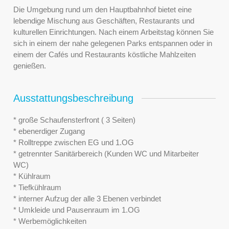
Die Umgebung rund um den Hauptbahnhof bietet eine
lebendige Mischung aus Geschäften, Restaurants und
kulturellen Einrichtungen. Nach einem Arbeitstag können Sie
sich in einem der nahe gelegenen Parks entspannen oder in
einem der Cafés und Restaurants köstliche Mahlzeiten
genießen.
Ausstattungsbeschreibung
* große Schaufensterfront ( 3 Seiten)
* ebenerdiger Zugang
* Rolltreppe zwischen EG und 1.OG
* getrennter Sanitärbereich (Kunden WC und Mitarbeiter
WC)
* Kühlraum
* Tiefkühlraum
* interner Aufzug der alle 3 Ebenen verbindet
* Umkleide und Pausenraum im 1.OG
* Werbemöglichkeiten