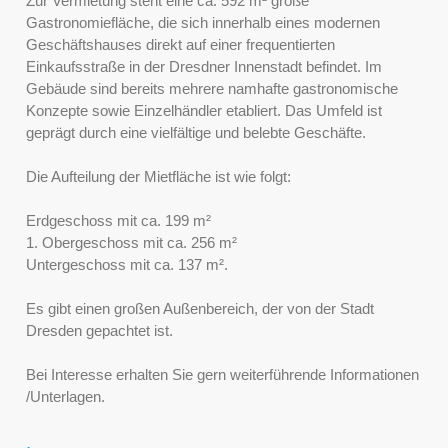
Zur Vermietung steht eine ca. 592 m² große
Gastronomiefläche, die sich innerhalb eines modernen
Geschäftshauses direkt auf einer frequentierten
Einkaufsstraße in der Dresdner Innenstadt befindet. Im
Gebäude sind bereits mehrere namhafte gastronomische
Konzepte sowie Einzelhändler etabliert. Das Umfeld ist
geprägt durch eine vielfältige und belebte Geschäfte.
Die Aufteilung der Mietfläche ist wie folgt:
Erdgeschoss mit ca. 199 m²
1. Obergeschoss mit ca. 256 m²
Untergeschoss mit ca. 137 m².
Es gibt einen großen Außenbereich, der von der Stadt
Dresden gepachtet ist.
Bei Interesse erhalten Sie gern weiterführende Informationen
/Unterlagen.