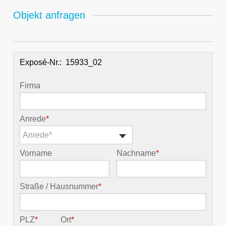
Objekt anfragen
Exposé-Nr.:
Firma
Anrede
*
Anrede*
Vorname
Nachname
*
Straße / Hausnummer
*
PLZ
*
Ort
*