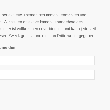
r über aktuelle Themen des Immobilienmarktes und
 Wir stellen attraktive Immobilienangebote des
etter ist vollkommen unverbindlich und kann jederzeit
iesen Zweck genutzt und nicht an Dritte weiter gegeben.
 abmelden