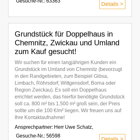
Gesuche-Nr.: 63363
Details >
Grundstück für Doppelhaus in
Chemnitz, Zwickau und Umland
zum Kauf gesucht!
Wir suchen für einen langjährigen Kunden ein
Grundstück im Umland von Chemnitz (bevorzugt
in den Randgebieten, zum Beispiel Glösa,
Limbach, Röhrsdorf, Wittgensdorf, Borna oder
Region Zwickau). Es soll ein Doppelhaus
errichtet werden, das hierfür benötigte Grundstück
soll ca. 800 m² bis 1.500 m² groß sein, der Preis
sollte um die 100 €/m² liegen. Wir freuen uns auf
Ihre Kontaktaufnahme!
Ansprechpartner:
Herr Uwe Schatz
,
Gesuche-Nr.: 56598
Details >