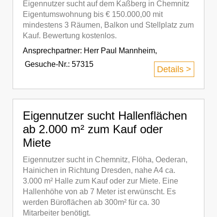
Eigennutzer sucht auf dem Kaßberg in Chemnitz
Eigentumswohnung bis € 150.000,00 mit
mindestens 3 Räumen, Balkon und Stellplatz zum
Kauf. Bewertung kostenlos.
Ansprechpartner:
Herr Paul Mannheim
,
Gesuche-Nr.: 57315
Details >
Eigennutzer sucht Hallenflächen
ab 2.000 m² zum Kauf oder
Miete
Eigennutzer sucht in Chemnitz, Flöha, Oederan,
Hainichen in Richtung Dresden, nahe A4 ca.
3.000 m² Halle zum Kauf oder zur Miete. Eine
Hallenhöhe von ab 7 Meter ist erwünscht. Es
werden Büroflächen ab 300m² für ca. 30
Mitarbeiter benötigt.