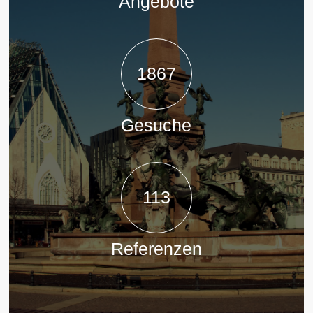
Angebote
1867
Gesuche
113
Referenzen