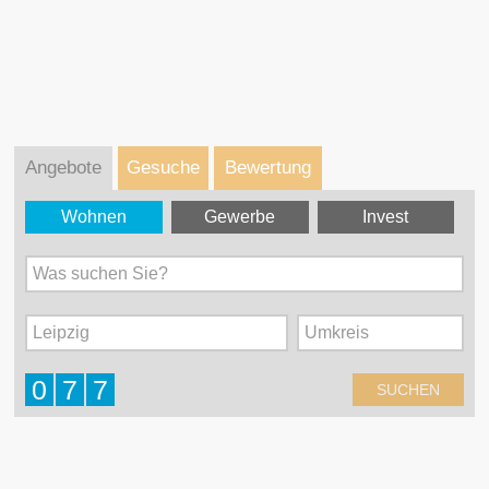
Angebote
Gesuche
Bewertung
Wohnen
Gewerbe
Invest
Was suchen Sie?
Leipzig
Umkreis
0
7
7