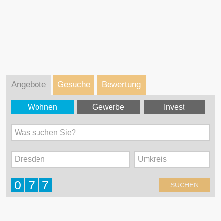
Angebote
Gesuche
Bewertung
Wohnen
Gewerbe
Invest
Was suchen Sie?
Dresden
Umkreis
0
7
7