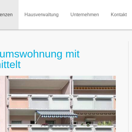
renzen
Hausverwaltung
Unternehmen
Kontakt
ntumswohnung mit
ttelt