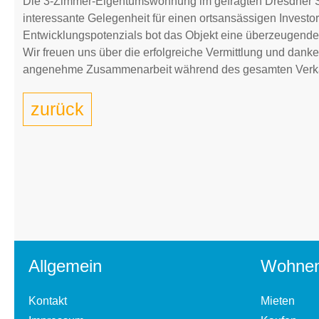
Die 3-Zimmer-Eigentumswohnung im gefragten Dresdner Sta
interessante Gelegenheit für einen ortsansässigen Investor
Entwicklungspotenzials bot das Objekt eine überzeugende 
Wir freuen uns über die erfolgreiche Vermittlung und dank
angenehme Zusammenarbeit während des gesamten Verka
zurück
Allgemein
Wohne
Kontakt
Mieten