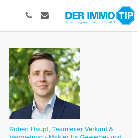
Robert Haupt, Teamleiter Verkauf &
Vermietung - Makler für Gewerbe- und