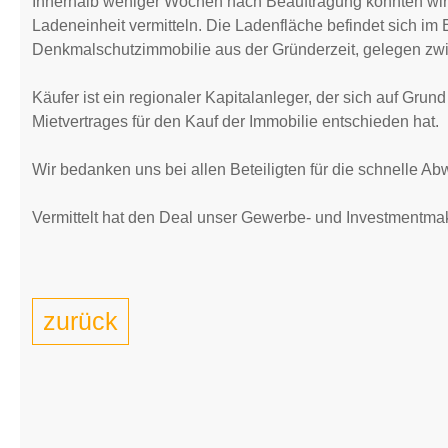
Innerhalb weniger Wochen nach Beauftragung konnten wir 
Ladeneinheit vermitteln. Die Ladenfläche befindet sich im 
Denkmalschutzimmobilie aus der Gründerzeit, gelegen zw
Käufer ist ein regionaler Kapitalanleger, der sich auf Grun
Mietvertrages für den Kauf der Immobilie entschieden hat.
Wir bedanken uns bei allen Beteiligten für die schnelle Ab
Vermittelt hat den Deal unser Gewerbe- und Investmentmak
zurück