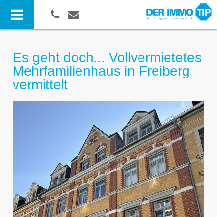
Es geht doch... Vollvermietetes
Mehrfamilienhaus in Freiberg
vermittelt