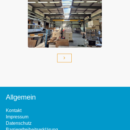
Allgemein
Kontakt
Impressum
Datenschutz
Barrierefreiheitserklärung