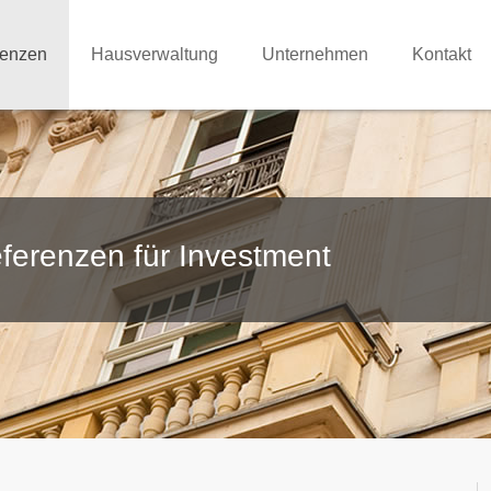
renzen
Hausverwaltung
Unternehmen
Kontakt
ferenzen für Investment