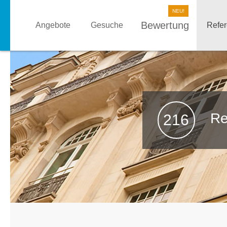
Bewertung
Angebote
Gesuche
Refe
Re
216