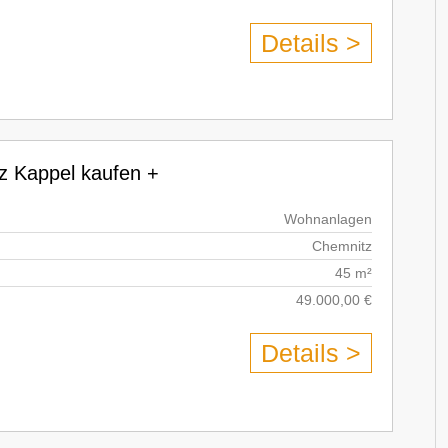
Details >
z Kappel kaufen +
Wohnanlagen
Chemnitz
45 m²
49.000,00 €
Details >