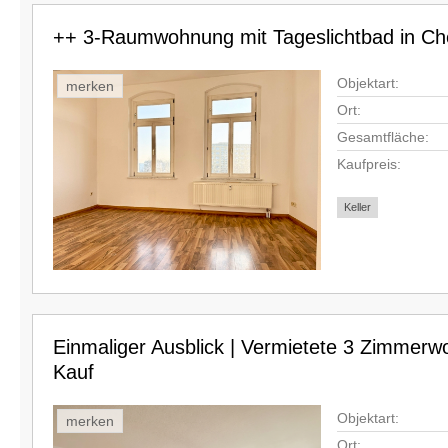
++ 3-Raumwohnung mit Tageslichtbad in Ch
Objektart:
merken
Ort:
Gesamtfläche:
Kaufpreis:
Keller
Einmaliger Ausblick | Vermietete 3 Zimmer
Kauf
Objektart:
merken
Ort: