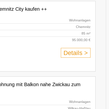
emnitz City kaufen ++
Wohnanlagen
Chemnitz
85 m²
95.000,00 €
Details >
wohnung mit Balkon nahe Zwickau zum
Wohnanlagen
Wilkau-Haßlau