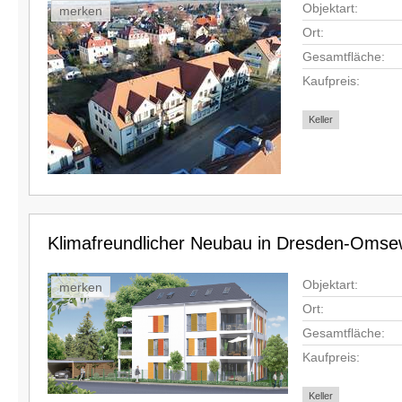
Objektart:
merken
Ort:
Gesamtfläche:
Kaufpreis:
Keller
Klimafreundlicher Neubau in Dresden-Omse
Objektart:
merken
Ort:
Gesamtfläche:
Kaufpreis:
Keller