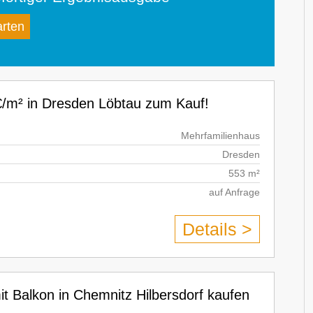
arten
 €/m² in Dresden Löbtau zum Kauf!
Mehrfamilienhaus
Dresden
553 m²
auf Anfrage
Details >
 Balkon in Chemnitz Hilbersdorf kaufen