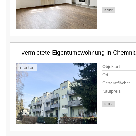
Keller
+ vermietete Eigentumswohnung in Chemnit
Objektart:
merken
Ort:
Gesamtfläche:
Kaufpreis:
Keller