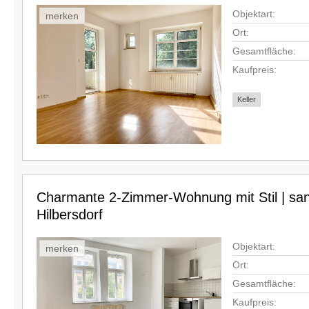
Objektart:
merken
Ort:
Gesamtfläche:
Kaufpreis:
Keller
Charmante 2-Zimmer-Wohnung mit Stil | sani
Hilbersdorf
Objektart:
merken
Ort:
Gesamtfläche:
Kaufpreis: