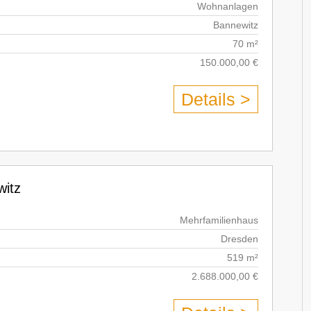
Wohnanlagen
Bannewitz
70 m²
150.000,00 €
Details >
witz
Mehrfamilienhaus
Dresden
519 m²
2.688.000,00 €