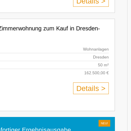
Details >
-Zimmerwohnung zum Kauf in Dresden-
Wohnanlagen
Dresden
50 m²
162.500,00 €
Details >
fortiger Ergebnisausgabe