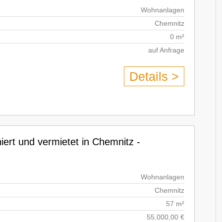
Wohnanlagen
Chemnitz
0 m²
auf Anfrage
Details >
ert und vermietet in Chemnitz -
Wohnanlagen
Chemnitz
57 m²
55.000,00 €