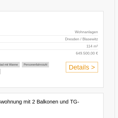
Wohnanlagen
Dresden / Blasewitz
114 m²
649.500,00 €
Bad mit Wanne
Personenfahrstuhl
Details >
sswohnung mit 2 Balkonen und TG-