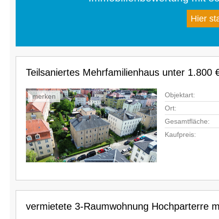
Hier st
Teilsaniertes Mehrfamilienhaus unter 1.800
Objektart:
merken
Ort:
Gesamtfläche:
Kaufpreis:
vermietete 3-Raumwohnung Hochparterre mit