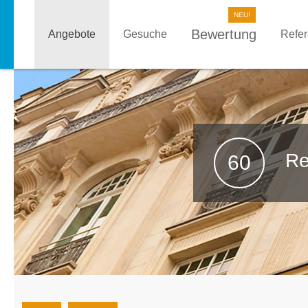
Bewertung
Angebote
Gesuche
Refe
Re
60