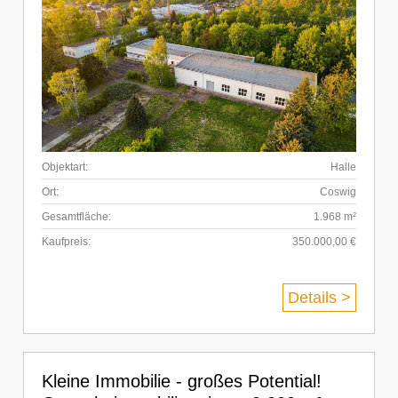
Objektart:
Halle
Ort:
Coswig
Gesamtfläche:
1.968 m²
Kaufpreis:
350.000,00 €
Details >
Kleine Immobilie - großes Potential!