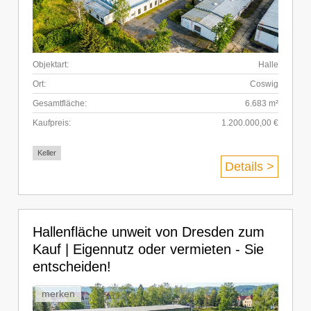
Objektart:
Halle
Ort:
Coswig
Gesamtfläche:
6.683 m²
Kaufpreis:
1.200.000,00 €
Keller
Details >
Hallenfläche unweit von Dresden zum
Kauf | Eigennutz oder vermieten - Sie
entscheiden!
merken