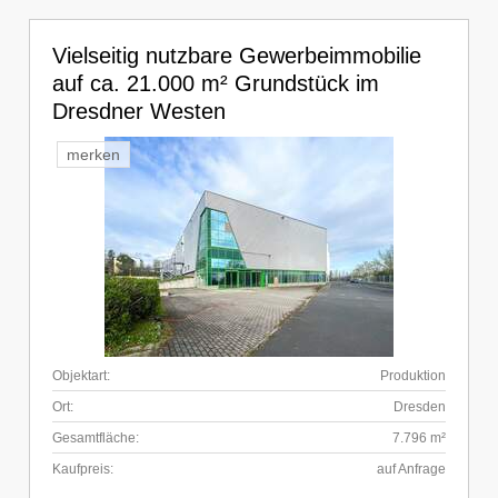
Vielseitig nutzbare Gewerbeimmobilie
auf ca. 21.000 m² Grundstück im
Dresdner Westen
merken
Objektart:
Produktion
Ort:
Dresden
Gesamtfläche:
7.796 m²
Kaufpreis:
auf Anfrage