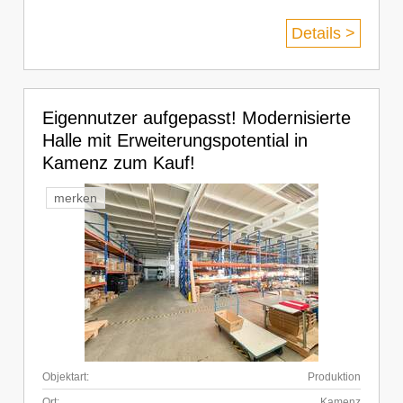
Details >
Eigennutzer aufgepasst! Modernisierte
Halle mit Erweiterungspotential in
Kamenz zum Kauf!
merken
Objektart:
Produktion
Ort:
Kamenz