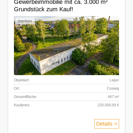
Gewerbeimmobilie mit ca. 3.000 m²
Grundstück zum Kauf!
merken
Objektart:
Lager
Ort:
Coswig
Gesamtfläche:
467 m²
Kaufpreis:
220.000,00 €
Details >