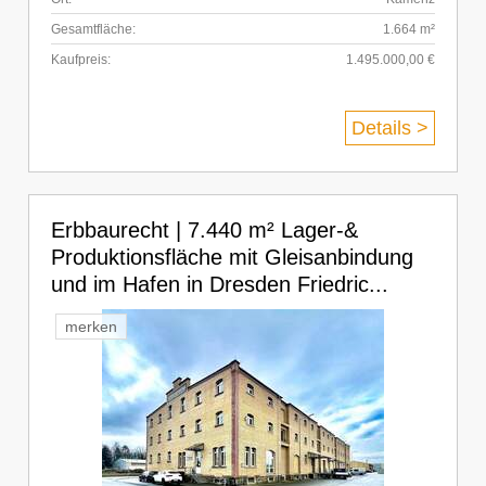
Gesamtfläche:
1.664 m²
Kaufpreis:
1.495.000,00 €
Details >
Erbbaurecht | 7.440 m² Lager-&
Produktionsfläche mit Gleisanbindung
und im Hafen in Dresden Friedric...
merken