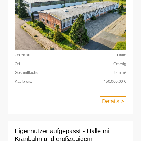
Objektart:
Halle
Ort:
Coswig
Gesamtfläche:
965 m²
Kaufpreis:
450.000,00 €
Details >
Eigennutzer aufgepasst - Halle mit
Kranbahn und großzügigem