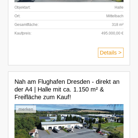
Objektart:
Halle
Ort:
Mittelbach
Gesamtfläche:
318 m²
Kaufpreis:
495.000,00 €
Details >
Nah am Flughafen Dresden - direkt an
der A4 | Halle mit ca. 1.150 m² &
Freifläche zum Kauf!
merken