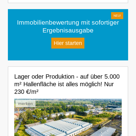
Immobilienbewertung mit sofortiger
Ergebnisausgabe
Hier starten
Lager oder Produktion - auf über 5.000
m² Hallenfläche ist alles möglich! Nur
230 €/m²
merken