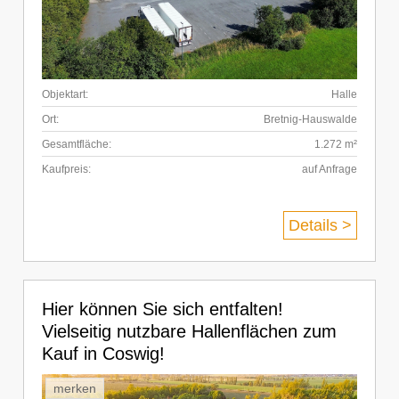
Objektart:
Halle
Ort:
Bretnig-Hauswalde
Gesamtfläche:
1.272 m²
Kaufpreis:
auf Anfrage
Details >
Hier können Sie sich entfalten!
Vielseitig nutzbare Hallenflächen zum
Kauf in Coswig!
merken