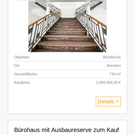
Objektart:
Bürofläche
Ort:
Dresden
Gesamtfläche:
734 m²
Kaufpreis:
2.000.000,00 €
Details >
Bürohaus mit Ausbaureserve zum Kauf