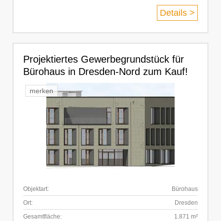
Details >
Projektiertes Gewerbegrundstück für
Bürohaus in Dresden-Nord zum Kauf!
merken
Objektart:
Bürohaus
Ort:
Dresden
Gesamtfläche:
1.871 m²