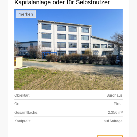
Kapitalanlage oder für Selbstnutzer
merken
Objektart:
Bürohaus
Ort:
Pirna
Gesamtfläche:
2.356 m²
Kaufpreis:
auf Anfrage