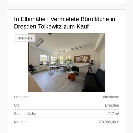
In Elbnhähe | Vermietete Bürofläche in
Dresden Tolkewitz zum Kauf
merken
Objektart:
Bürofläche
Ort:
Dresden
Gesamtfläche:
217 m²
Kaufpreis:
378.882,00 €