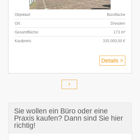
Objektart:
Bürofläche
Ort:
Dresden
Gesamtfläche:
173 m²
Kaufpreis:
335.000,00 €
Details >
Sie wollen ein Büro oder eine
Praxis kaufen? Dann sind Sie hier
richtig!