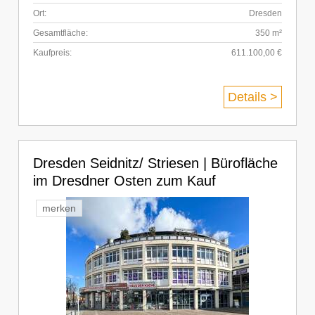
Ort:
Dresden
Gesamtfläche:
350 m²
Kaufpreis:
611.100,00 €
Details >
Dresden Seidnitz/ Striesen | Bürofläche
im Dresdner Osten zum Kauf
merken