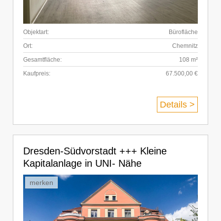
Objektart:
Bürofläche
Ort:
Chemnitz
Gesamtfläche:
108 m²
Kaufpreis:
67.500,00 €
Details >
Dresden-Südvorstadt +++ Kleine
Kapitalanlage in UNI- Nähe
merken