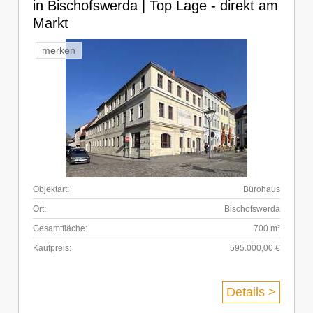
in Bischofswerda | Top Lage - direkt am
Markt
merken
Objektart:
Bürohaus
Ort:
Bischofswerda
Gesamtfläche:
700 m²
Kaufpreis:
595.000,00 €
Details >