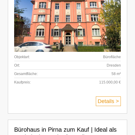
Objektart:
Bürofläche
Ort:
Dresden
Gesamtfläche:
58 m²
Kaufpreis:
115.000,00 €
Details >
Bürohaus in Pirna zum Kauf | Ideal als