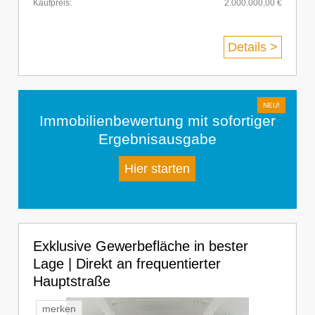
Kaufpreis:
2.000.000,00 €
Details >
Immobilienbewertung mit sofortiger
Ergebnisausgabe
Hier starten
Exklusive Gewerbefläche in bester
Lage | Direkt an frequentierter
Hauptstraße
merken