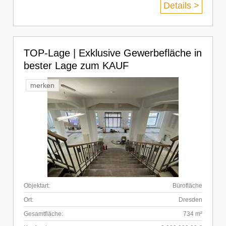
Details >
TOP-Lage | Exklusive Gewerbefläche in
bester Lage zum KAUF
merken
Objektart:
Bürofläche
Ort:
Dresden
Gesamtfläche:
734 m²