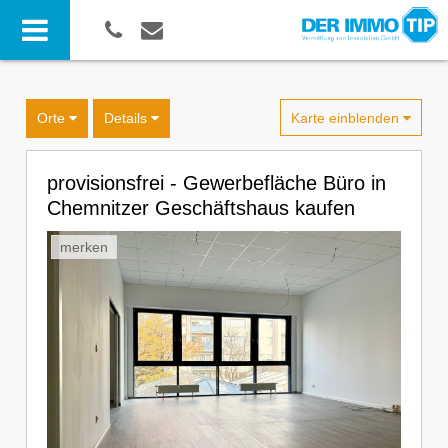
Karte einblenden
Orte
Details
provisionsfrei - Gewerbefläche Büro in
Chemnitzer Geschäftshaus kaufen
merken