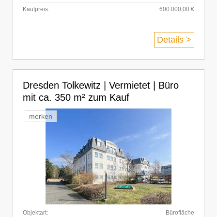
Kaufpreis:
600.000,00 €
Details >
Dresden Tolkewitz | Vermietet | Büro
mit ca. 350 m² zum Kauf
merken
Objektart:
Bürofläche