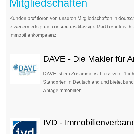
Mitgliedschaften
Kunden profitieren von unseren Mitgliedschaften in deuts
erweitern erfolgreich unsere erstklassige Marktkenntnis, b
Immobilienkompetenz.
DAVE - Die Makler für A
DAVE ist ein Zusammenschluss von 11 in
Standorten in Deutschland und bietet bun
Anlageimmobilien.
IVD - Immobilienverban