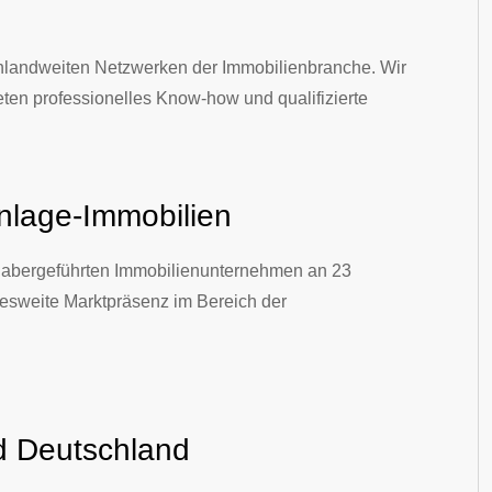
chlandweiten Netzwerken der Immobilienbranche. Wir
ieten professionelles Know-how und qualifizierte
nlage-Immobilien
habergeführten Immobilienunternehmen an 23
desweite Marktpräsenz im Bereich der
d Deutschland