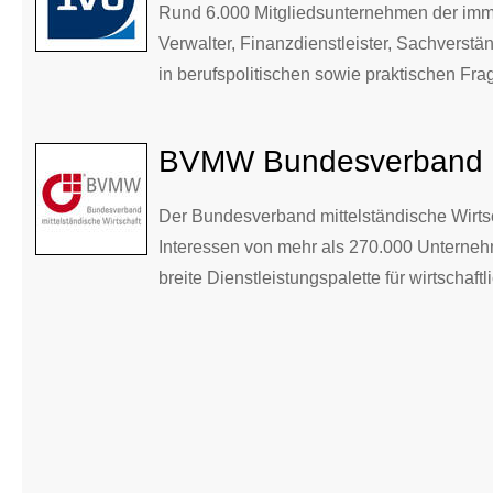
Rund 6.000 Mitgliedsunternehmen der imm
Verwalter, Finanzdienstleister, Sachverstän
in berufspolitischen sowie praktischen Fra
BVMW Bundesverband mi
Der Bundesverband mittelständische Wirtscha
Interessen von mehr als 270.000 Unternehm
breite Dienstleistungspalette für wirtschaftl