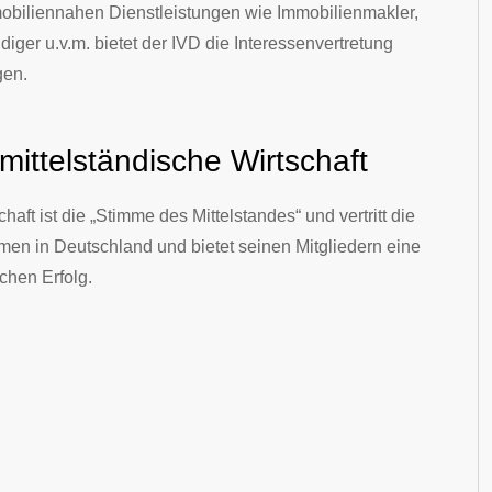
obiliennahen Dienstleistungen wie Immobilienmakler,
diger u.v.m. bietet der IVD die Interessenvertretung
gen.
ttelständische Wirtschaft
ft ist die „Stimme des Mittelstandes“ und vertritt die
en in Deutschland und bietet seinen Mitgliedern eine
ichen Erfolg.