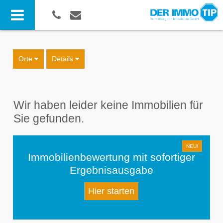
Orte
Details
Wir haben leider keine Immobilien für
Sie gefunden.
Immobilienbewertung mit sofortiger
Ergebnisausgabe
Hier starten