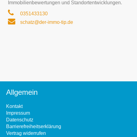
Immobilienbewertungen und Standortentwicklungen.
0351433130
schatz@der-immo-tip.de
Allgemein
Kontakt
Impressum
Datenschutz
Barrierefreiheitserklärung
Vertrag widerrufen