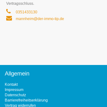
Vertragsschluss.
0351433130
mannheim@der-immo-tip.de
Allgemein
Kontakt
Impressum
Datenschutz
Barrierefreiheitserklärung
Vertrag widerrufen