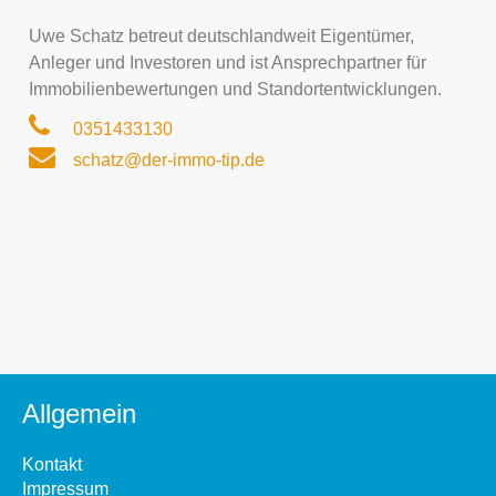
Uwe Schatz betreut deutschlandweit Eigentümer,
Anleger und Investoren und ist Ansprechpartner für
Immobilienbewertungen und Standortentwicklungen.
0351433130
schatz@der-immo-tip.de
Allgemein
Kontakt
Impressum