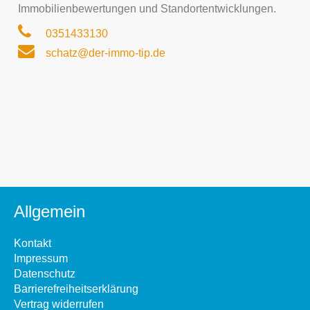
Immobilienbewertungen und Standortentwicklungen.
0351433130
schatz@der-immo-tip.de
Allgemein
Kontakt
Impressum
Datenschutz
Barrierefreiheitserklärung
Vertrag widerrufen