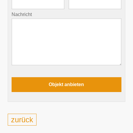
Nachricht
zurück