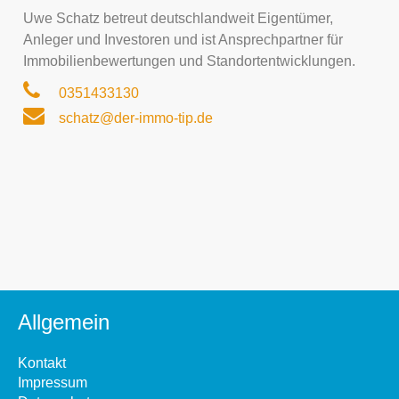
Uwe Schatz betreut deutschlandweit Eigentümer,
Anleger und Investoren und ist Ansprechpartner für
Immobilienbewertungen und Standortentwicklungen.
0351433130
schatz@der-immo-tip.de
Allgemein
Kontakt
Impressum