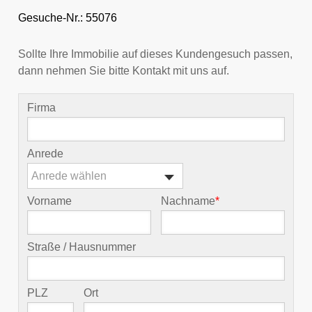
Gesuche-Nr.: 55076
Sollte Ihre Immobilie auf dieses Kundengesuch passen,
dann nehmen Sie bitte Kontakt mit uns auf.
Firma
Anrede
Anrede wählen
Vorname
Nachname
*
Straße / Hausnummer
PLZ
Ort