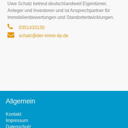
Uwe Schatz betreut deutschlandweit Eigentümer,
Anleger und Investoren und ist Ansprechpartner für
Immobilienbewertungen und Standortentwicklungen.
0351433130
schatz@der-immo-tip.de
Allgemein
Kontakt
Impressum
Datenschutz