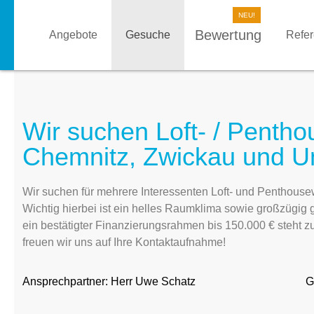
Bewertung
Angebote
Gesuche
Refe
Wir suchen Loft- / Penth
Chemnitz, Zwickau und 
Wir suchen für mehrere Interessenten Loft- und Penthou
Wichtig hierbei ist ein helles Raumklima sowie großzügig
ein bestätigter Finanzierungsrahmen bis 150.000 € steht
freuen wir uns auf Ihre Kontaktaufnahme!
Ansprechpartner:
Herr Uwe Schatz
G