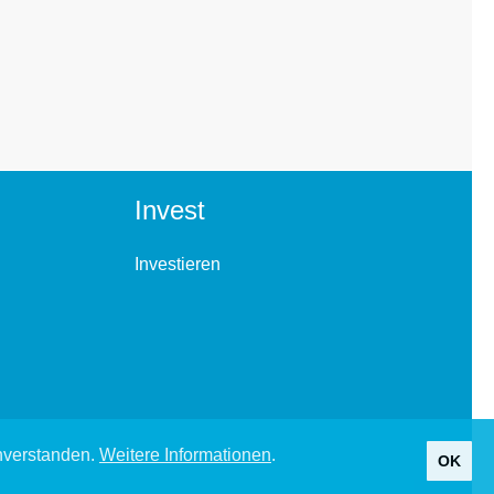
Invest
Investieren
inverstanden.
Weitere Informationen
.
OK