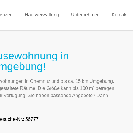
renzen
Hausverwaltung
Unternehmen
Kontakt
ousewohnung in
Umgebung!
sewohnungen in Chemnitz und bis ca. 15 km Umgebung.
 gestaltete Räume. Die Größe kann bis 100 m² betragen,
 zur Verfügung. Sie haben passende Angebote? Dann
esuche-Nr.: 56777