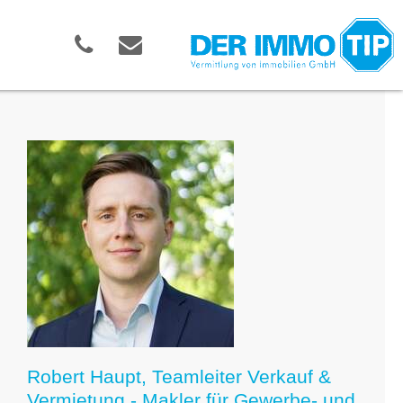
Robert Haupt, Teamleiter Verkauf &
Vermietung - Makler für Gewerbe- und