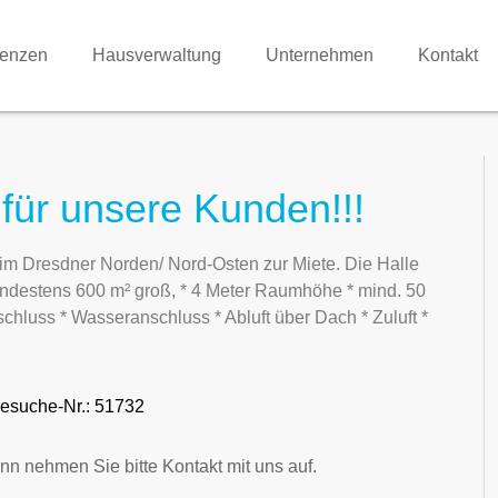
renzen
Hausverwaltung
Unternehmen
Kontakt
für unsere Kunden!!!
 im Dresdner Norden/ Nord-Osten zur Miete. Die Halle
indestens 600 m² groß, * 4 Meter Raumhöhe * mind. 50
schluss * Wasseranschluss * Abluft über Dach * Zuluft *
esuche-Nr.: 51732
nn nehmen Sie bitte Kontakt mit uns auf.