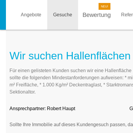
Bewertung
Angebote
Gesuche
Refe
Wir suchen Hallenflächen 
Für einen gelisteten Kunden suchen wir eine Hallenfläche
sollte die folgenden Mindestanforderungen aufweisen: * m
m² Freifläche, * 1.000 Kg/m² Deckentraglast, * Starktroman
Sektionaltor.
Ansprechpartner:
Robert Haupt
G
Sollte Ihre Immobilie auf dieses Kundengesuch passen, da