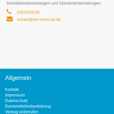
Immobilienbewertungen und Standortentwicklungen.
0351433130
schatz@der-immo-tip.de
Allgemein
Kontakt
Impressum
Datenschutz
Barrierefreiheitserklärung
Vertrag widerrufen