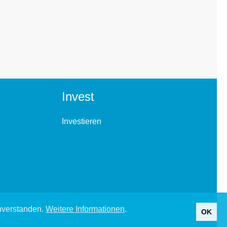
Invest
Investieren
inverstanden.
Weitere Informationen
.
OK