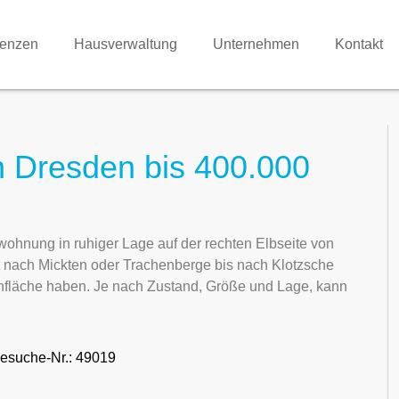
renzen
Hausverwaltung
Unternehmen
Kontakt
 Dresden bis 400.000
ohnung in ruhiger Lage auf der rechten Elbseite von
 nach Mickten oder Trachenberge bis nach Klotzsche
hnfläche haben. Je nach Zustand, Größe und Lage, kann
esuche-Nr.: 49019