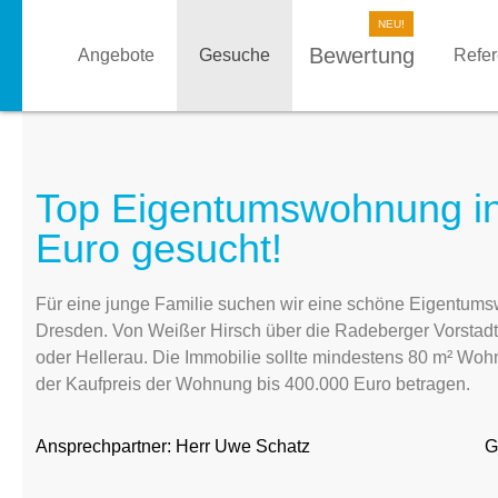
Bewertung
Angebote
Gesuche
Refe
Top Eigentumswohnung in
Euro gesucht!
Für eine junge Familie suchen wir eine schöne Eigentumsw
Dresden. Von Weißer Hirsch über die Radeberger Vorstadt
oder Hellerau. Die Immobilie sollte mindestens 80 m² Wo
der Kaufpreis der Wohnung bis 400.000 Euro betragen.
Ansprechpartner:
Herr Uwe Schatz
G