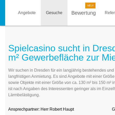
Bewertung
Angebote
Gesuche
Refe
Spielcasino sucht in Dres
m² Gewerbefläche zur Mi
Wir suchen in Dresden für ein langjährig bestehendes und
langfristigen Anmietung. Es sind Angebote mit einer Größ
sowie Objekte mit einer Größe von ca. 130 m² bis 150 m²
ist nach Angaben des Interessenten geringer als im Einzel
Lärmbelästigung.
Ansprechpartner:
Herr Robert Haupt
G