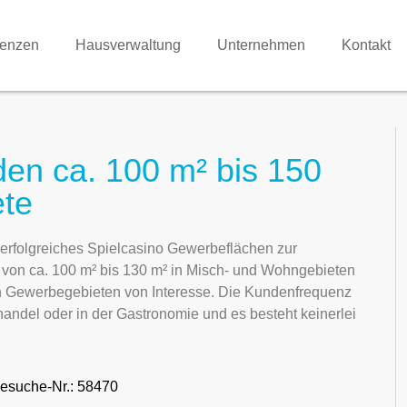
renzen
Hausverwaltung
Unternehmen
Kontakt
den ca. 100 m² bis 150
ete
 erfolgreiches Spielcasino Gewerbeflächen zur
e von ca. 100 m² bis 130 m² in Misch- und Wohngebieten
 in Gewerbegebieten von Interesse. Die Kundenfrequenz
handel oder in der Gastronomie und es besteht keinerlei
esuche-Nr.: 58470