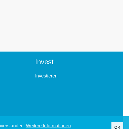
Invest
Investieren
inverstanden.
Weitere Informationen
.
OK