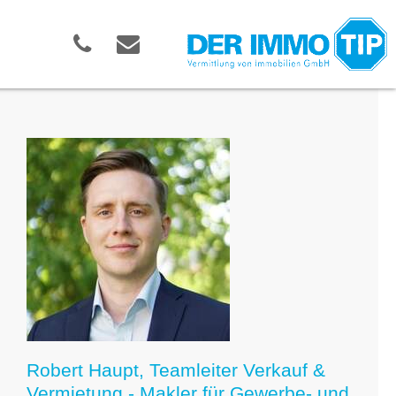
Robert Haupt, Teamleiter Verkauf &
Vermietung - Makler für Gewerbe- und