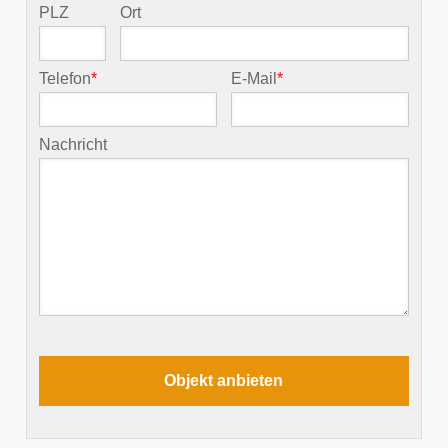
PLZ
Ort
Telefon
*
E-Mail
*
Nachricht