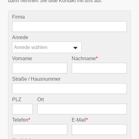
dann nehmen Sie bitte Kontakt mit uns auf.
Firma
Anrede
Anrede wählen
Vorname
Nachname
*
Straße / Hausnummer
PLZ
Ort
Telefon
*
E-Mail
*