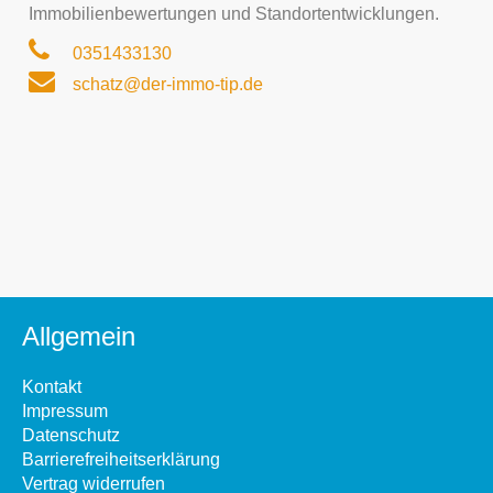
Immobilienbewertungen und Standortentwicklungen.
0351433130
schatz@der-immo-tip.de
Allgemein
Kontakt
Impressum
Datenschutz
Barrierefreiheitserklärung
Vertrag widerrufen