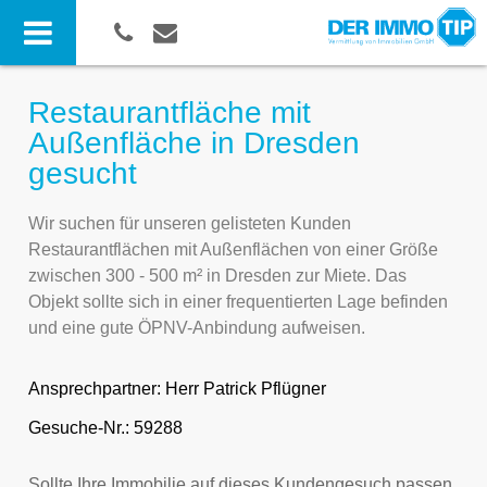
Restaurantfläche mit
Außenfläche in Dresden
gesucht
Wir suchen für unseren gelisteten Kunden
Restaurantflächen mit Außenflächen von einer Größe
zwischen 300 - 500 m² in Dresden zur Miete. Das
Objekt sollte sich in einer frequentierten Lage befinden
und eine gute ÖPNV-Anbindung aufweisen.
Ansprechpartner:
Herr Patrick Pflügner
Gesuche-Nr.: 59288
Sollte Ihre Immobilie auf dieses Kundengesuch passen,