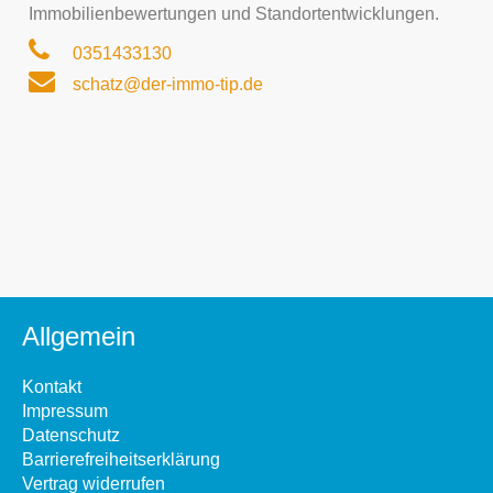
Immobilienbewertungen und Standortentwicklungen.
0351433130
schatz@der-immo-tip.de
Allgemein
Kontakt
Impressum
Datenschutz
Barrierefreiheitserklärung
Vertrag widerrufen