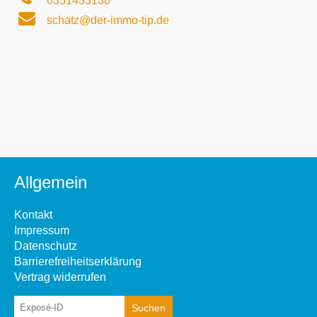
0351433130
schatz@der-immo-tip.de
Allgemein
Kontakt
Impressum
Datenschutz
Barrierefreiheitserklärung
Vertrag widerrufen