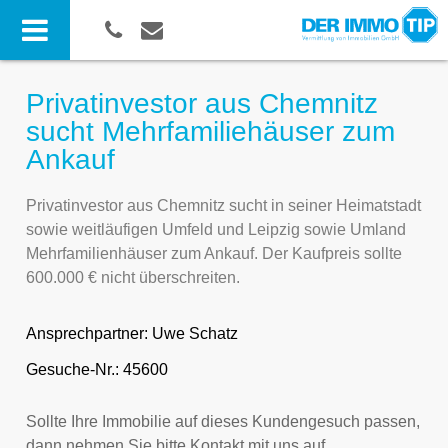
Privatinvestor aus Chemnitz
sucht Mehrfamiliehäuser zum
Ankauf
Privatinvestor aus Chemnitz sucht in seiner Heimatstadt
sowie weitläufigen Umfeld und Leipzig sowie Umland
Mehrfamilienhäuser zum Ankauf. Der Kaufpreis sollte
600.000 € nicht überschreiten.
Ansprechpartner:
Uwe Schatz
Gesuche-Nr.: 45600
Sollte Ihre Immobilie auf dieses Kundengesuch passen,
dann nehmen Sie bitte Kontakt mit uns auf.