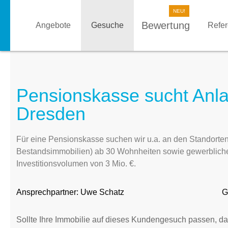
Bewertung
Angebote
Gesuche
Refe
Pensionskasse sucht Anla
Dresden
Für eine Pensionskasse suchen wir u.a. an den Standorte
Bestandsimmobilien) ab 30 Wohnheiten sowie gewerbliche 
Investitionsvolumen von 3 Mio. €.
Ansprechpartner:
Uwe Schatz
G
Sollte Ihre Immobilie auf dieses Kundengesuch passen, da