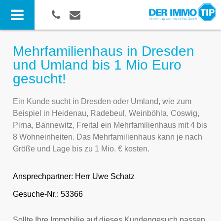
Mehrfamilienhaus in Dresden
und Umland bis 1 Mio Euro
gesucht!
Ein Kunde sucht in Dresden oder Umland, wie zum
Beispiel in Heidenau, Radebeul, Weinböhla, Coswig,
Pirna, Bannewitz, Freital ein Mehrfamilienhaus mit 4 bis
8 Wohneinheiten. Das Mehrfamilienhaus kann je nach
Größe und Lage bis zu 1 Mio. € kosten.
Ansprechpartner:
Herr Uwe Schatz
Gesuche-Nr.: 53366
Sollte Ihre Immobilie auf dieses Kundengesuch passen,