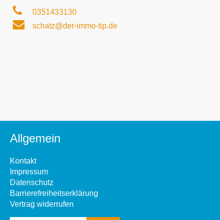
0351433130
schatz@der-immo-tip.de
Allgemein
Kontakt
Impressum
Datenschutz
Barrierefreiheitserklärung
Vertrag widerrufen